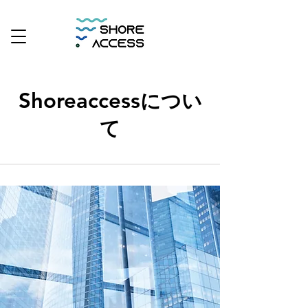
Shoreaccess
につい
て