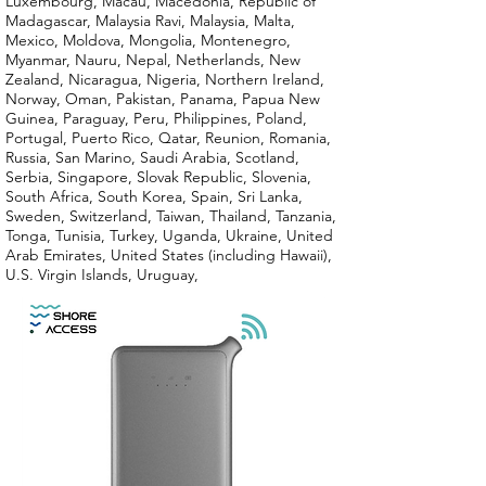
Luxembourg, Macau, Macedonia, Republic of
Madagascar, Malaysia Ravi, Malaysia, Malta,
Mexico, Moldova, Mongolia, Montenegro,
Myanmar, Nauru, Nepal, Netherlands, New
Zealand, Nicaragua, Nigeria, Northern Ireland,
Norway, Oman, Pakistan, Panama, Papua New
Guinea, Paraguay, Peru, Philippines, Poland,
Portugal, Puerto Rico, Qatar, Reunion, Romania,
Russia, San Marino, Saudi Arabia, Scotland,
Serbia, Singapore, Slovak Republic, Slovenia,
South Africa, South Korea, Spain, Sri Lanka,
Sweden, Switzerland, Taiwan, Thailand, Tanzania,
Tonga, Tunisia, Turkey, Uganda, Ukraine, United
Arab Emirates, United States (including Hawaii),
U.S. Virgin Islands, Uruguay,