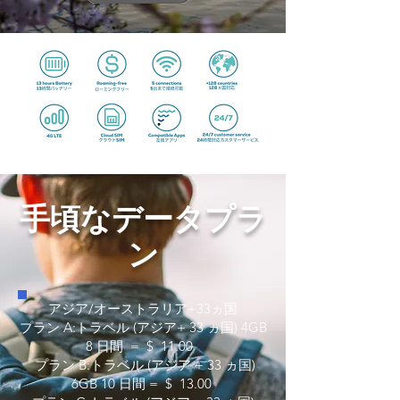
手頃なデータプラ
ン
アジア/オーストラリア+33ヵ国
プラン A:トラベル (アジア+ 33 ヵ国) 4GB
8 日間 = $ 11.00
プラン B:トラベル (アジア + 33 ヵ国)
6GB 10 日間 = $ 13.00