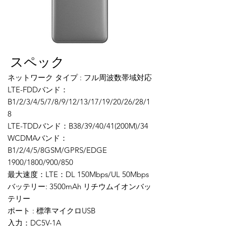
​スペック
ネットワーク タイプ : フル周波数帯域対応
LTE-FDDバンド：
B1/2/3/4/5/7/8/9/12/13/17/19/20/26/28/1
8
LTE-TDDバンド：B38/39/40/41(200M)/34
WCDMAバンド：
B1/2/4/5/8GSM/GPRS/EDGE
1900/1800/900/850
最大速度：LTE：DL 150Mbps/UL 50Mbps
バッテリー: 3500mAh リチウムイオンバッ
テリー
ポート : 標準マイクロUSB
入力：DC5V-1A