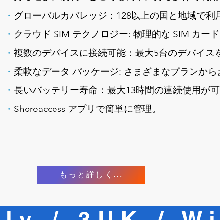
・
グローバルカバレッジ：128以上の国と地域で利
・
クラウド SIM テクノロジー: 物理的な SIM カ
・
複数のデバイスに接続可能：最大5台のデバイス
・
柔軟なデータ パッケージ: さまざまなプランか
・
長いバッテリー寿命：最大13時間の連続使用が
・
Shoreaccess アプリで簡単に管理。
もっと詳しく...
ly / 3UK / Wi