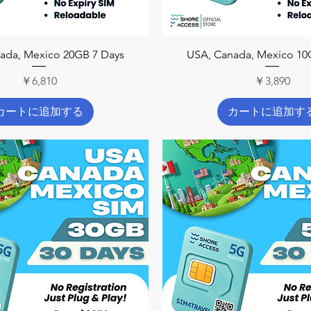
クイックビュー
クイックビュー
ada, Mexico 20GB 7 Days
USA, Canada, Mexico 10
価格
価格
￥6,810
￥3,890
カートに追加する
カートに追加す