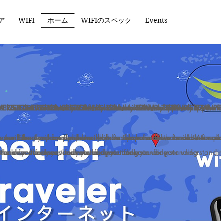
ア
WIFI
ホーム
WIFIのスペック
Events
ut unavailable July 27 from 12AM to 5AM Philippine Time
: Checkout unavailable July 27 from 12AM to 5AM Philippine 
USTOMERS: Checkout unavailable July 27 from 12AM to 5AM Phi
ICE TO CUSTOMERS: Checkout unavailable July 27 from 12AM to
NOTICE TO CUSTOMERS: Checkout unavailable July 27 from
e temporarily unavailable to allow for server maintenance. We ap
es will be temporarily unavailable to allow for server maintenan
r purchases will be temporarily unavailable to allow for server m
ckout for purchases will be temporarily unavailable to allow for
Checkout for purchases will be temporarily unavailable to a
 thank you for your understanding.
, and we thank you for your understanding.
nvenience, and we thank you for your understanding.
 the inconvenience, and we thank you for your understanding.
for the inconvenience, and we thank you for your understandi