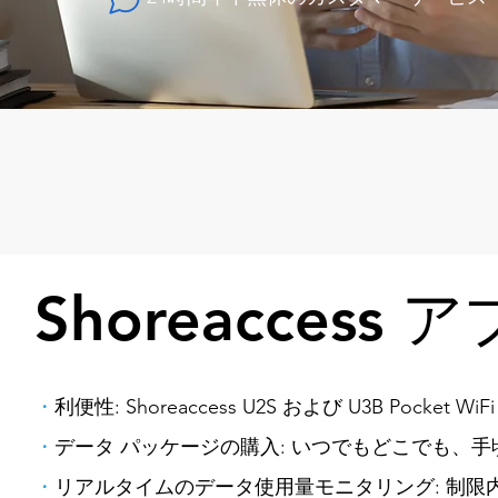
Shoreacce
・
利便性: Shoreaccess U2S および U3B Pocke
・
データ パッケージの購入: いつでもどこでも、
・
リアルタイムのデータ使用量モニタリング: 制