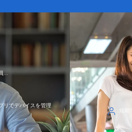
..
プリでデバイスを管理
短期