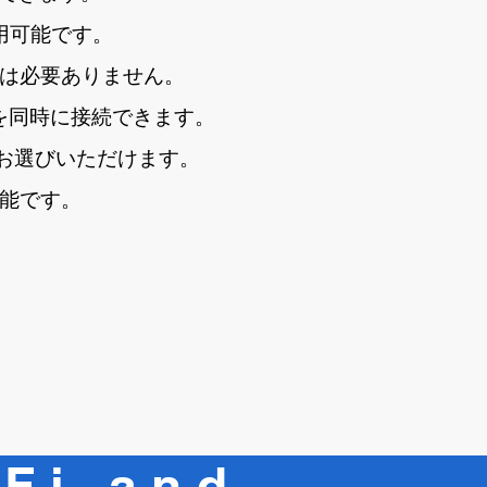
用可能です。
ードは必要ありません。
を同時に接続できます。
らお選びいただけます。
可能です。
Fi and