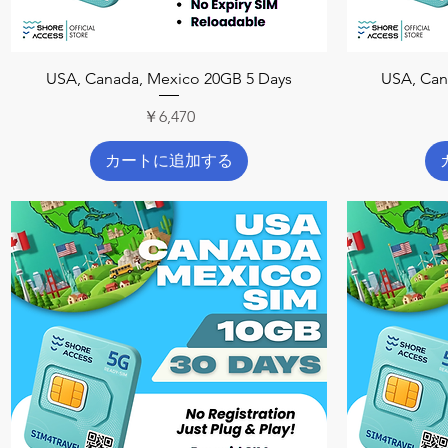
クイックビュー
USA, Canada, Mexico 20GB 5 Days
USA, Can
価格
￥6,470
カートに追加する