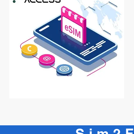
Sim2F