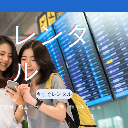
​レンタ
ル
今すぐレンタル
で使用するユーザー、観光客、留学生…