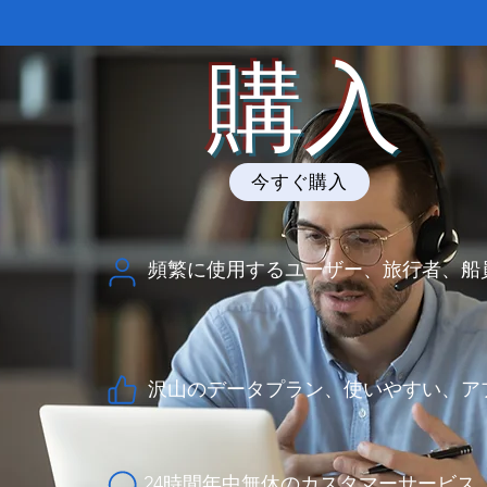
​購入
今すぐ購入
​頻繁に使用するユーザー、旅行者、船員.
沢山のデータプラン、使いやすい、ア
24時間年中無休のカスタマーサービス