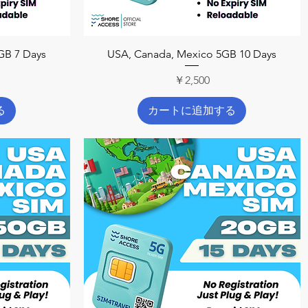
クイックビュー
GB 7 Days
USA, Canada, Mexico 5GB 10 Days
価格
￥2,500
る
カートに追加する