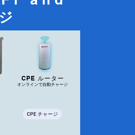
ジ
CPE ルーター
オンラインで自動チャージ
CPE チャージ