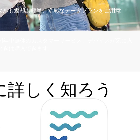
タルも返却も簡単、多彩なデータプランをご用意
時間年中無休のカスタマーサービス、デバイスが気に入
ときは購入できます。
さらに詳しく知ろう
す。